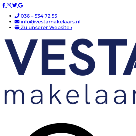
036 – 534 72 55
info@vestamakelaars.nl
Zu unserer Website ›