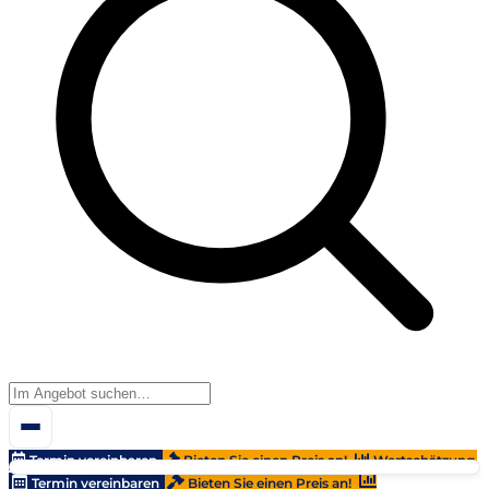
Termin vereinbaren
Bieten Sie einen Preis an!
Wertschätzung
Termin vereinbaren
Bieten Sie einen Preis an!