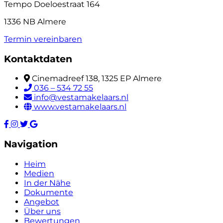
Tempo Doeloestraat 164
1336 NB Almere
Termin vereinbaren
Kontaktdaten
Cinemadreef 138, 1325 EP Almere
036 – 534 72 55
info@vestamakelaars.nl
www.vestamakelaars.nl
Navigation
Heim
Medien
In der Nähe
Dokumente
Angebot
Über uns
Bewertungen