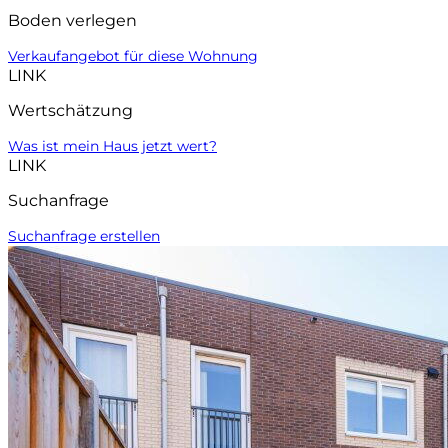
Boden verlegen
Verkaufangebot für diese Wohnung
LINK
Wertschätzung
Was ist mein Haus jetzt wert?
LINK
Suchanfrage
Suchanfrage erstellen