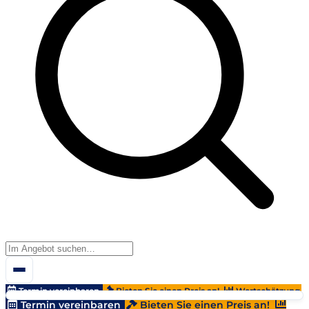
Termin vereinbaren
Bieten Sie einen Preis an!
Wertschätzung
Termin vereinbaren
Bieten Sie einen Preis an!