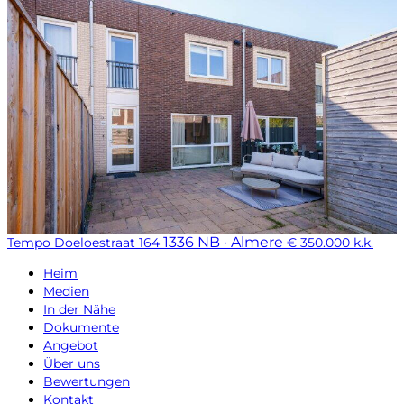
1336 NB · Almere
Tempo Doeloestraat 164
€ 350.000 k.k.
Heim
Medien
In der Nähe
Dokumente
Angebot
Über uns
Bewertungen
Kontakt