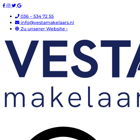
036 – 534 72 55
info@vestamakelaars.nl
Zu unserer Website ›