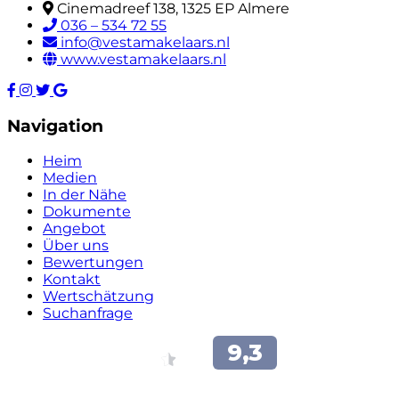
Cinemadreef 138, 1325 EP Almere
036 – 534 72 55
info@vestamakelaars.nl
www.vestamakelaars.nl
Navigation
Heim
Medien
In der Nähe
Dokumente
Angebot
Über uns
Bewertungen
Kontakt
Wertschätzung
Suchanfrage