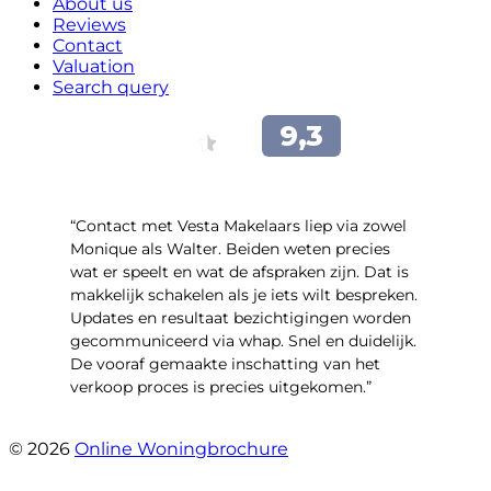
About us
Reviews
Contact
Valuation
Search query
“Contact met Vesta Makelaars liep via zowel
Monique als Walter. Beiden weten precies
wat er speelt en wat de afspraken zijn. Dat is
makkelijk schakelen als je iets wilt bespreken.
Updates en resultaat bezichtigingen worden
gecommuniceerd via whap. Snel en duidelijk.
De vooraf gemaakte inschatting van het
verkoop proces is precies uitgekomen.”
- Binnenhof 162
© 2026
Online Woningbrochure