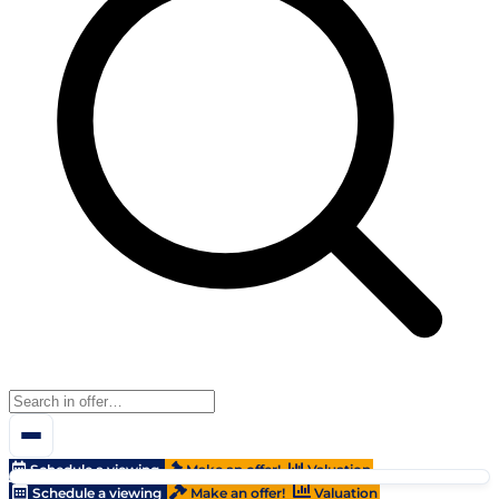
Schedule a viewing
Make an offer!
Valuation
Schedule a viewing
Make an offer!
Valuation