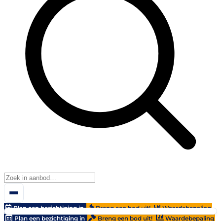
Plan een bezichtiging in
Breng een bod uit!
Waardebepaling
Plan een bezichtiging in
Breng een bod uit!
Waardebepaling