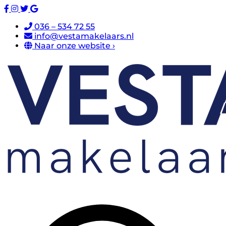
036 – 534 72 55
info@vestamakelaars.nl
Naar onze website ›