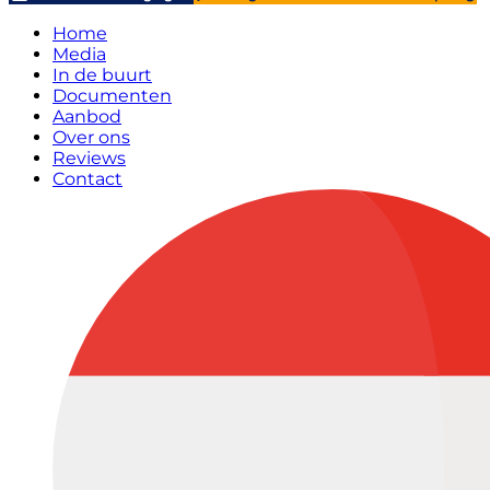
Home
Media
In de buurt
Documenten
Aanbod
Over ons
Reviews
Contact